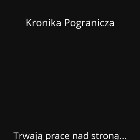
Kronika Pogranicza
Trwają prace nad stroną...