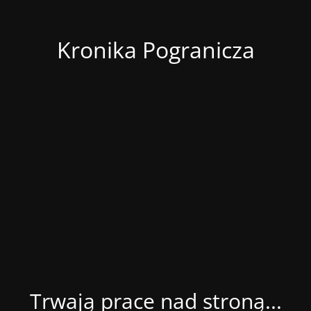
Kronika Pogranicza
Trwają prace nad stroną...