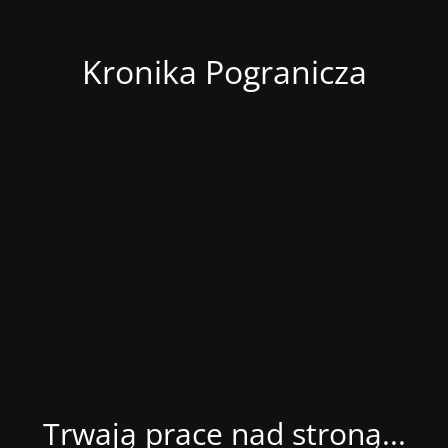
Kronika Pogranicza
Trwają prace nad stroną...