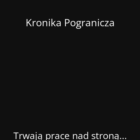
Kronika Pogranicza
Trwają prace nad stroną...