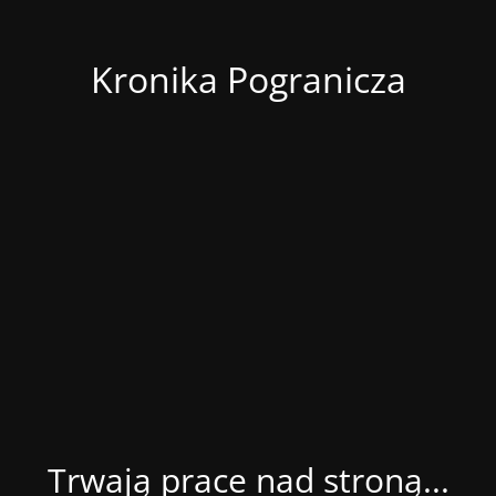
Kronika Pogranicza
Trwają prace nad stroną...