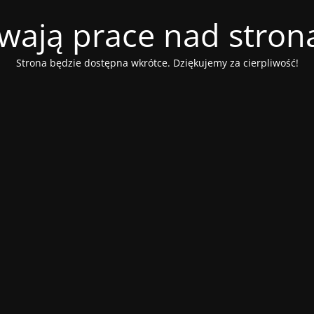
wają prace nad stroną
Strona będzie dostępna wkrótce. Dziękujemy za cierpliwość!