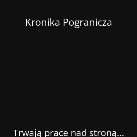
Kronika Pogranicza
Trwają prace nad stroną...