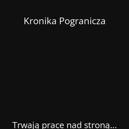
Kronika Pogranicza
Trwają prace nad stroną...