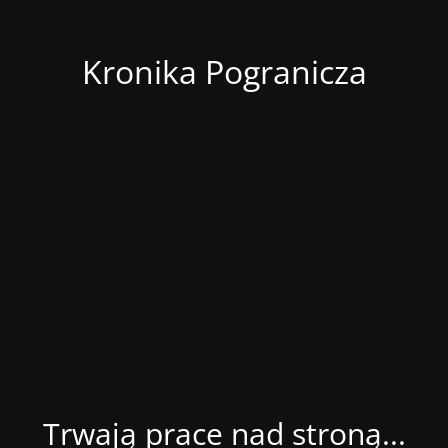
Kronika Pogranicza
Trwają prace nad stroną...