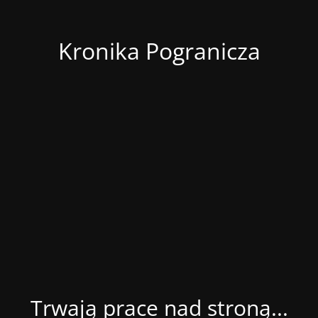
Kronika Pogranicza
Trwają prace nad stroną...