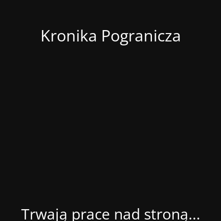
Kronika Pogranicza
Trwają prace nad stroną...