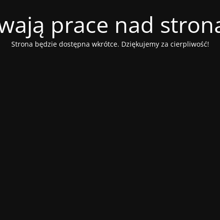
wają prace nad stroną
Strona będzie dostępna wkrótce. Dziękujemy za cierpliwość!