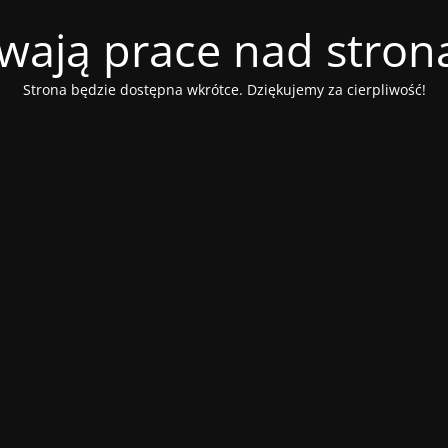
wają prace nad stroną
Strona będzie dostępna wkrótce. Dziękujemy za cierpliwość!