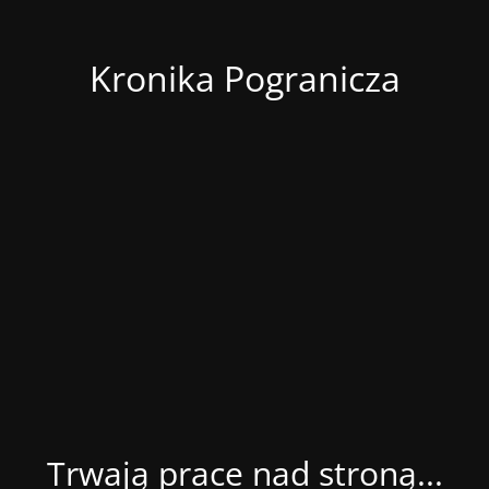
Kronika Pogranicza
Trwają prace nad stroną...