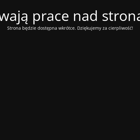
wają prace nad stroną
Strona będzie dostępna wkrótce. Dziękujemy za cierpliwość!