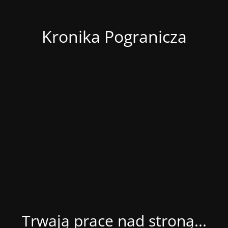
Kronika Pogranicza
Trwają prace nad stroną...