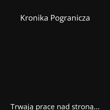
Kronika Pogranicza
Trwają prace nad stroną...