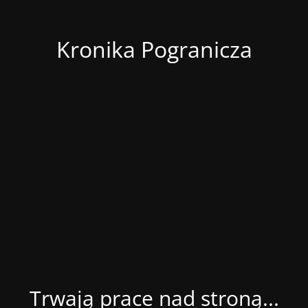
Kronika Pogranicza
Trwają prace nad stroną...