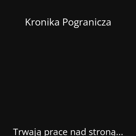
Kronika Pogranicza
Trwają prace nad stroną...