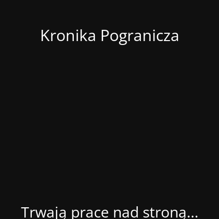
Kronika Pogranicza
Trwają prace nad stroną...