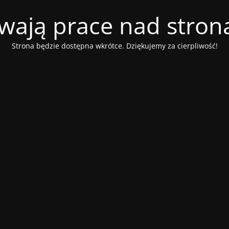
wają prace nad stroną
Strona będzie dostępna wkrótce. Dziękujemy za cierpliwość!