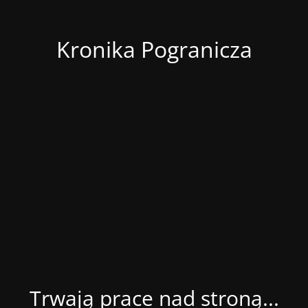
Kronika Pogranicza
Trwają prace nad stroną...