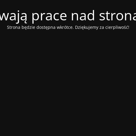
wają prace nad stroną
Strona będzie dostępna wkrótce. Dziękujemy za cierpliwość!