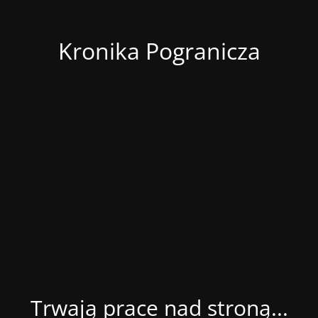
Kronika Pogranicza
Trwają prace nad stroną...