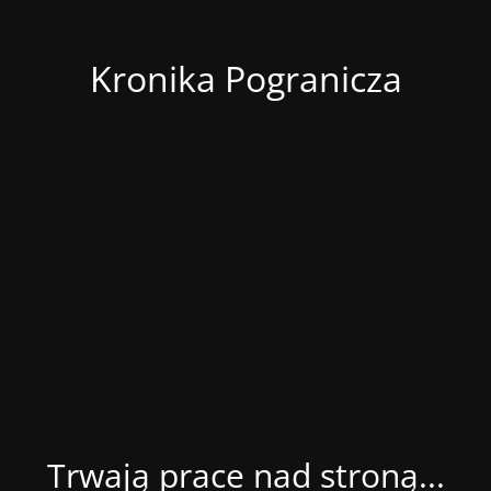
Kronika Pogranicza
Trwają prace nad stroną...