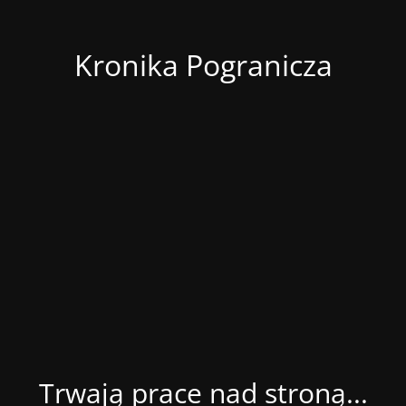
Kronika Pogranicza
Trwają prace nad stroną...