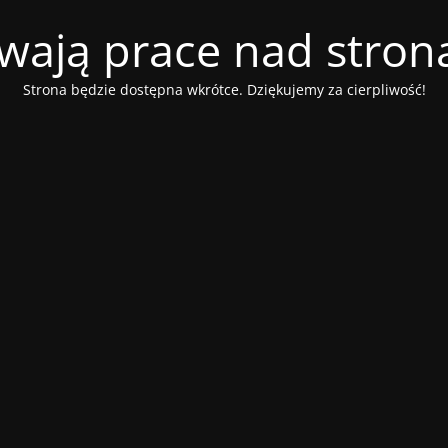
wają prace nad stroną
Strona będzie dostępna wkrótce. Dziękujemy za cierpliwość!