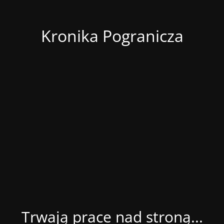
Kronika Pogranicza
Trwają prace nad stroną...