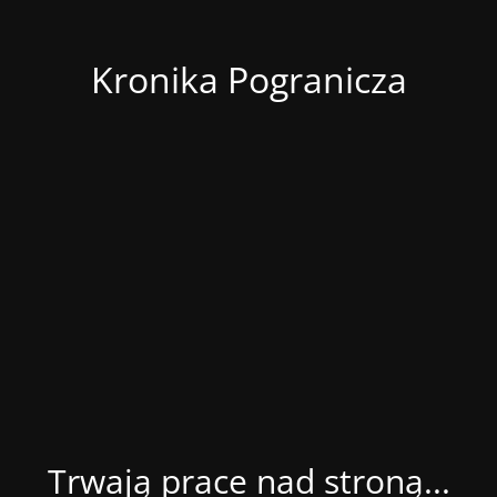
Kronika Pogranicza
Trwają prace nad stroną...