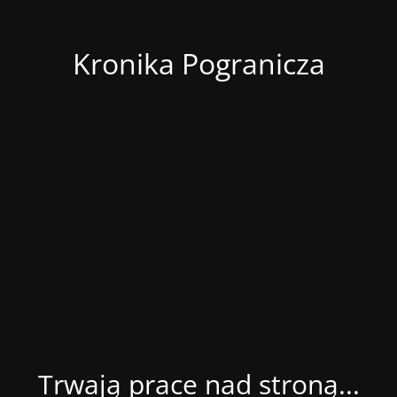
Kronika Pogranicza
Trwają prace nad stroną...