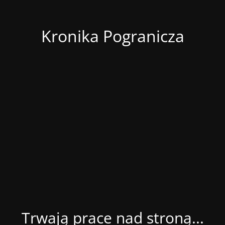
Kronika Pogranicza
Trwają prace nad stroną...