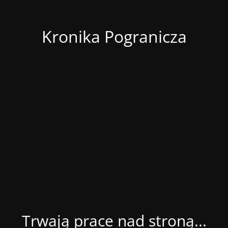
Kronika Pogranicza
Trwają prace nad stroną...