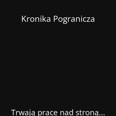
Kronika Pogranicza
Trwają prace nad stroną...