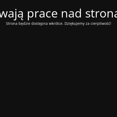
wają prace nad stroną
Strona będzie dostępna wkrótce. Dziękujemy za cierpliwość!