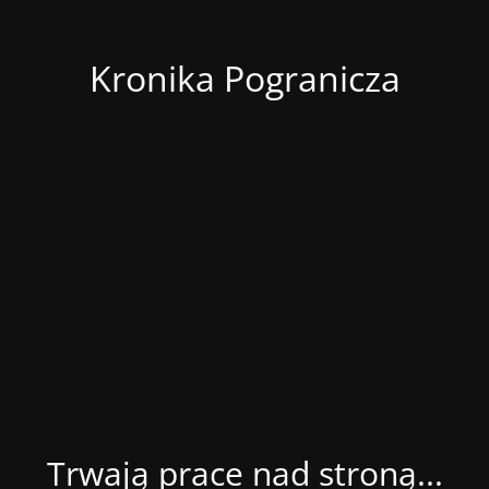
Kronika Pogranicza
Trwają prace nad stroną...