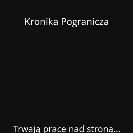
Kronika Pogranicza
Trwają prace nad stroną...