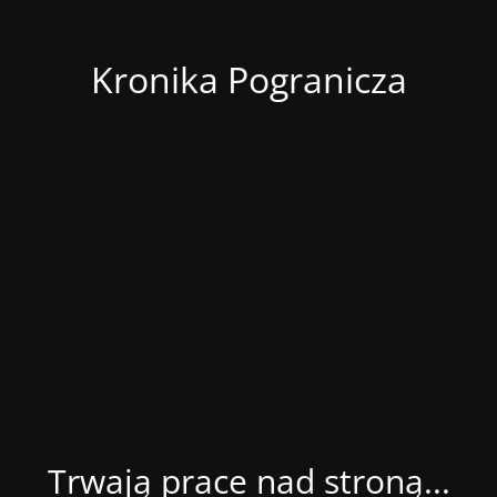
Kronika Pogranicza
Trwają prace nad stroną...