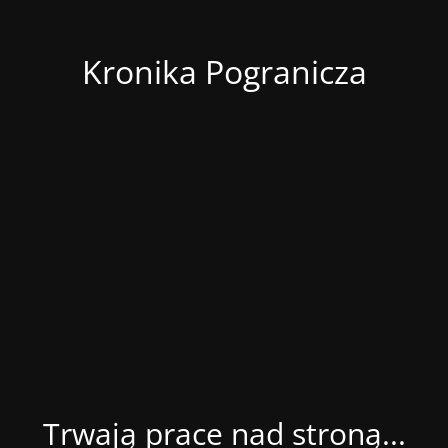
Kronika Pogranicza
Trwają prace nad stroną...