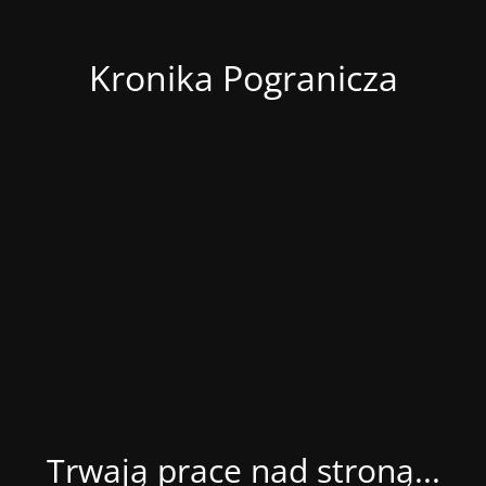
Kronika Pogranicza
Trwają prace nad stroną...