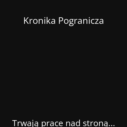
Kronika Pogranicza
Trwają prace nad stroną...