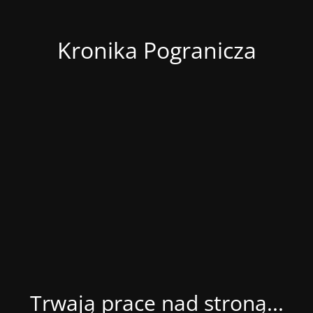
Kronika Pogranicza
Trwają prace nad stroną...