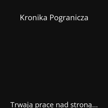
Kronika Pogranicza
Trwają prace nad stroną...