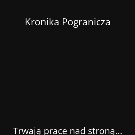
Kronika Pogranicza
Trwają prace nad stroną...