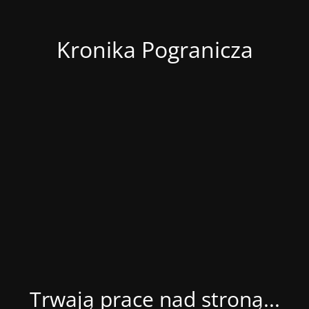
Kronika Pogranicza
Trwają prace nad stroną...