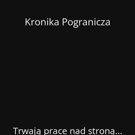
Kronika Pogranicza
Trwają prace nad stroną...