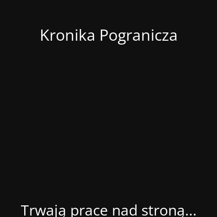
Kronika Pogranicza
Trwają prace nad stroną...