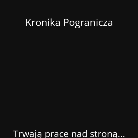
Kronika Pogranicza
Trwają prace nad stroną...